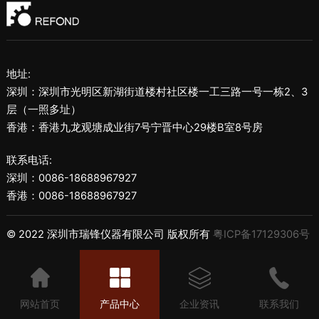
地址:
深圳：深圳市光明区新湖街道楼村社区楼一工三路一号一栋2、3
层（一照多址）
香港：香港九龙观塘成业街7号宁晋中心29楼B室8号房
联系电话:
深圳：0086-18688967927
香港：0086-18688967927
© 2022 深圳市瑞锋仪器有限公司 版权所有
粤ICP备17129306号
网站首页
产品中心
企业资讯
联系我们