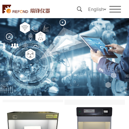
English