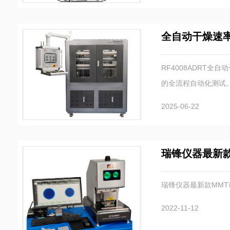
全自动干燥速
RF4008ADRT
的全流程自动化测试
测量达240个，显
2025-06-22
瑞锋仪器最新
瑞锋仪器最新款MM
2022-11-12