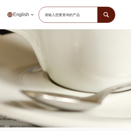
English