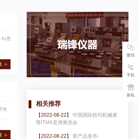
 A1悬
微信
 >
手机
座机
相关推荐
干性
【2022-08-22】
中国国际纺织机械展
，日
暨ITMA亚洲展览会
 >
【2022-08-22】
新产品发布-