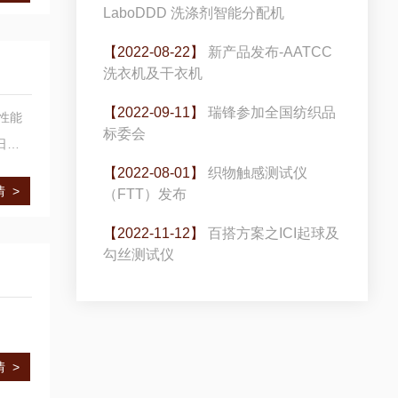
LaboDDD 洗涤剂智能分配机
【2022-08-22】
新产品发布-AATCC
洗衣机及干衣机
【2022-09-11】
瑞锋参加全国纺织品
性能
标委会
日检
【2022-08-01】
织物触感测试仪
 >
（FTT）发布
【2022-11-12】
百搭方案之ICI起球及
勾丝测试仪
 >