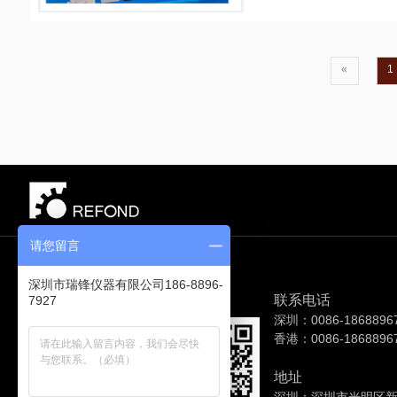
«
1
请您留言
深圳市瑞锋仪器有限公司186-8896-
联系电话
7927
深圳：0086-1868896
香港：0086-1868896
地址