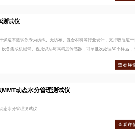
率测试仪
全自动干燥速率测试仪专为纺织、无纺布、复合材料等行业设计，支持吸湿速干
。设备集成机械臂、视觉识别与高精度传感器，可单批次处理80个样品，
著提升检测效率，数据稳定性优于传统手动仪器。
查看详情
款MMT动态水分管理测试仪
T动态水分管理测试仪
查看详情