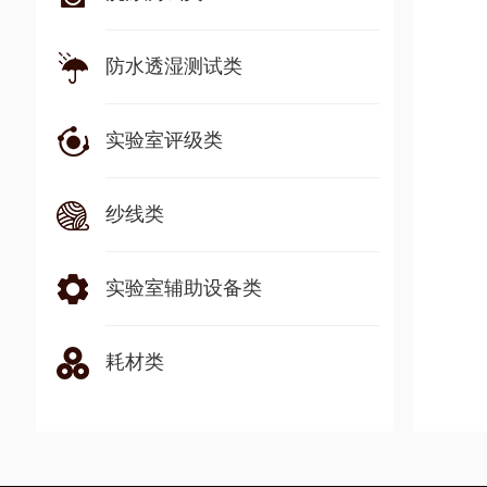
防水透湿测试类
实验室评级类
纱线类
实验室辅助设备类
耗材类