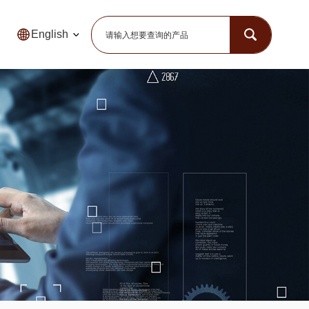
English