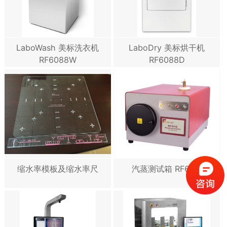
LaboWash 美标洗衣机
LaboDry 美标烘干机
RF6088W
RF6088D
缩水率模板及缩水率尺
汽蒸测试箱 RF6112