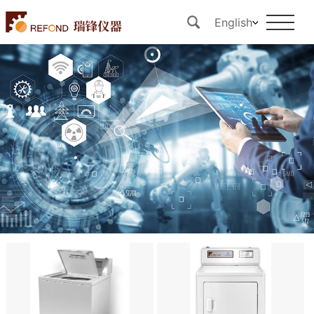
English