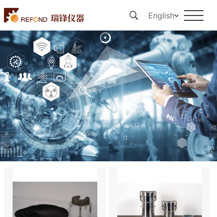
English