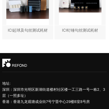
ICI起球及勾丝测试耗材
ICI钉锤勾丝测试耗材
地址:
深圳：深圳市光明区新湖街道楼村社区楼一工三路一号一栋2、3
层（一照多址）
香港：香港九龙观塘成业街7号宁晋中心29楼B室8号房