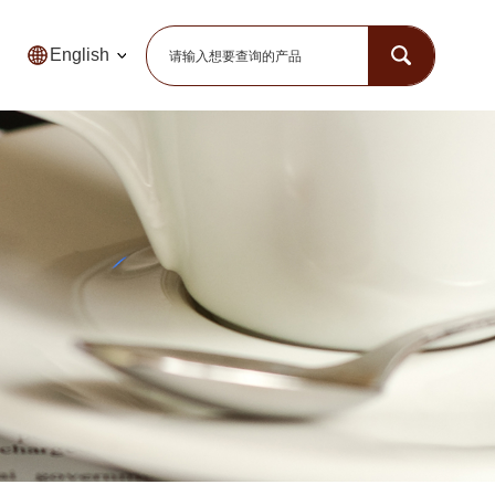
English