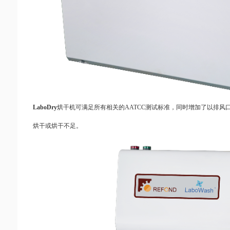
LaboDry
烘干机可满足所有相关的AATCC测试标准，同时增加了以排
烘干或烘干不足。